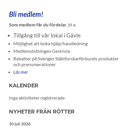
Bli medlem!
Som medlem får du fördelar
, bl a:
Tillgång till vår lokal i Gävle
Möjlighet att boka hjälp/handledning
Medlemstidningen Gestricia
Rabatter på Sveriges Släktforskarförbunds produkter
och prenumerationer
Läs mer
KALENDER
Inga aktiviteter registrerade
NYHETER FRÅN RÖTTER
10 juli 2026