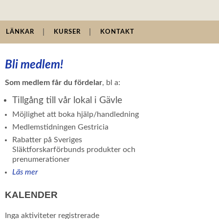
LÄNKAR
KURSER
KONTAKT
Bli medlem!
Som medlem får du fördelar
, bl a:
Tillgång till vår lokal i Gävle
Möjlighet att boka hjälp/handledning
Medlemstidningen Gestricia
Rabatter på Sveriges
Släktforskarförbunds produkter och
prenumerationer
Läs mer
KALENDER
Inga aktiviteter registrerade