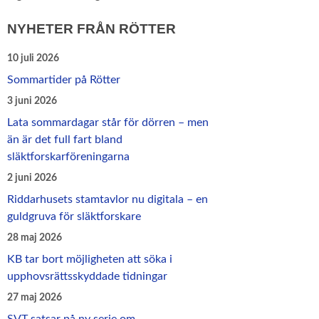
NYHETER FRÅN RÖTTER
10 juli 2026
Sommartider på Rötter
3 juni 2026
Lata sommardagar står för dörren – men
än är det full fart bland
släktforskarföreningarna
2 juni 2026
Riddarhusets stamtavlor nu digitala – en
guldgruva för släktforskare
28 maj 2026
KB tar bort möjligheten att söka i
upphovsrättsskyddade tidningar
27 maj 2026