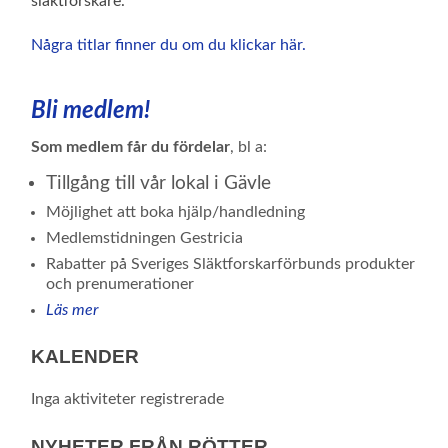
släktforskare.
Några titlar finner du om du klickar här.
Bli medlem!
Som medlem får du fördelar
, bl a:
Tillgång till vår lokal i Gävle
Möjlighet att boka hjälp/handledning
Medlemstidningen Gestricia
Rabatter på Sveriges Släktforskarförbunds produkter
och prenumerationer
Läs mer
KALENDER
Inga aktiviteter registrerade
NYHETER FRÅN RÖTTER