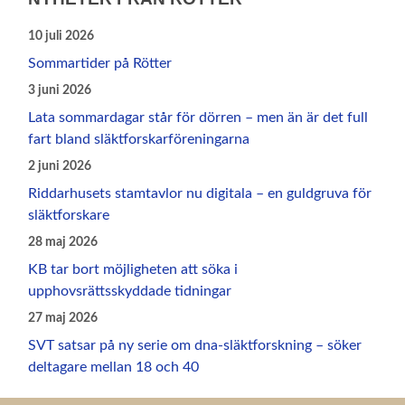
10 juli 2026
Sommartider på Rötter
3 juni 2026
Lata sommardagar står för dörren – men än är det full
fart bland släktforskarföreningarna
2 juni 2026
Riddarhusets stamtavlor nu digitala – en guldgruva för
släktforskare
28 maj 2026
KB tar bort möjligheten att söka i
upphovsrättsskyddade tidningar
27 maj 2026
SVT satsar på ny serie om dna‑släktforskning – söker
deltagare mellan 18 och 40