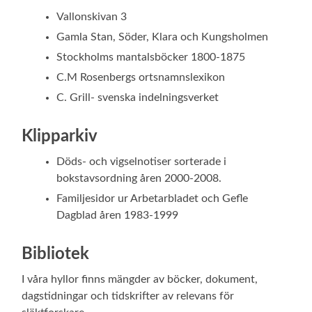
Vallonskivan 3
Gamla Stan, Söder, Klara och Kungsholmen
Stockholms mantalsböcker 1800-1875
C.M Rosenbergs ortsnamnslexikon
C. Grill- svenska indelningsverket
Klipparkiv
Döds- och vigselnotiser sorterade i
bokstavsordning åren 2000-2008.
Familjesidor ur Arbetarbladet och Gefle
Dagblad åren 1983-1999
Bibliotek
I våra hyllor finns mängder av böcker, dokument,
dagstidningar och tidskrifter av relevans för