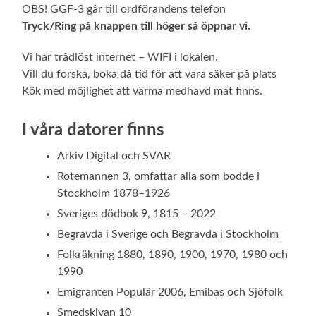
OBS! GGF-3 går till ordförandens telefon
Tryck/Ring på knappen till höger så öppnar vi.
Vi har trådlöst internet – WIFI i lokalen.
Vill du forska, boka då tid för att vara säker på plats
Kök med möjlighet att värma medhavd mat finns.
I våra datorer finns
Arkiv Digital och SVAR
Rotemannen 3, omfattar alla som bodde i
Stockholm 1878–1926
Sveriges dödbok 9, 1815 – 2022
Begravda i Sverige och Begravda i Stockholm
Folkräkning 1880, 1890, 1900, 1970, 1980 och
1990
Emigranten Populär 2006, Emibas och Sjöfolk
Smedskivan 10