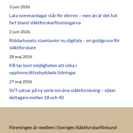
3 juni 2026
Lata sommardagar står för dörren – men än är det full
fart bland släktforskarföreningarna
2 juni 2026
Riddarhusets stamtavlor nu digitala – en guldgruva för
släktforskare
28 maj 2026
KB tar bort möjligheten att söka i
upphovsrättsskyddade tidningar
27 maj 2026
SVT satsar på ny serie om dna‑släktforskning – söker
deltagare mellan 18 och 40
Föreningen är medlem i Sveriges Släktforskarförbund