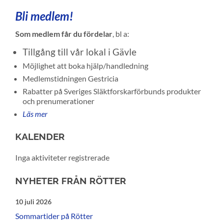
Bli medlem!
Som medlem får du fördelar
, bl a:
Tillgång till vår lokal i Gävle
Möjlighet att boka hjälp/handledning
Medlemstidningen Gestricia
Rabatter på Sveriges Släktforskarförbunds produkter
och prenumerationer
Läs mer
KALENDER
Inga aktiviteter registrerade
NYHETER FRÅN RÖTTER
10 juli 2026
Sommartider på Rötter